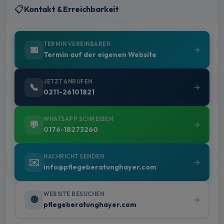
📋
Kontakt & Erreichbarkeit
TERMIN VEREINBAREN
📅
Termin auf der eigenen Website
JETZT ANRUFEN
📞
0211-26101821
WHATSAPP SCHREIBEN
💬
0176-18273260
NACHRICHT SENDEN
✉️
info@pflegeberatunghayer.com
WEBSITE BESUCHEN
🌐
pflegeberatunghayer.com