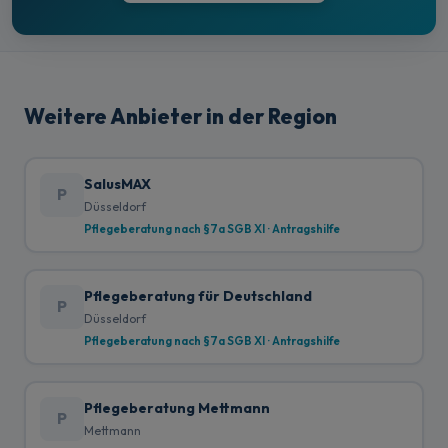
Weitere Anbieter in der Region
SalusMAX
P
Düsseldorf
Pflegeberatung nach §7a SGB XI · Antragshilfe
Pflegeberatung für Deutschland
P
Düsseldorf
Pflegeberatung nach §7a SGB XI · Antragshilfe
Pflegeberatung Mettmann
P
Mettmann