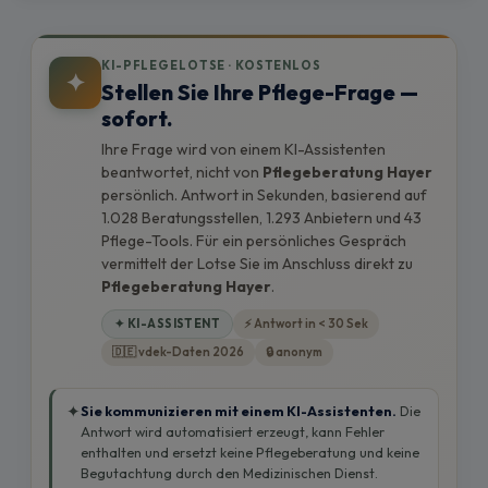
KI-PFLEGELOTSE · KOSTENLOS
✦
Stellen Sie Ihre Pflege-Frage —
sofort.
Ihre Frage wird von einem KI-Assistenten
beantwortet, nicht von
Pflegeberatung Hayer
persönlich. Antwort in Sekunden, basierend auf
1.028 Beratungsstellen, 1.293 Anbietern und 43
Pflege-Tools. Für ein persönliches Gespräch
vermittelt der Lotse Sie im Anschluss direkt zu
Pflegeberatung Hayer
.
✦ KI-ASSISTENT
⚡ Antwort in < 30 Sek
🇩🇪 vdek-Daten 2026
🔒 anonym
✦
Sie kommunizieren mit einem KI-Assistenten.
Die
Antwort wird automatisiert erzeugt, kann Fehler
enthalten und ersetzt keine Pflegeberatung und keine
Begutachtung durch den Medizinischen Dienst.