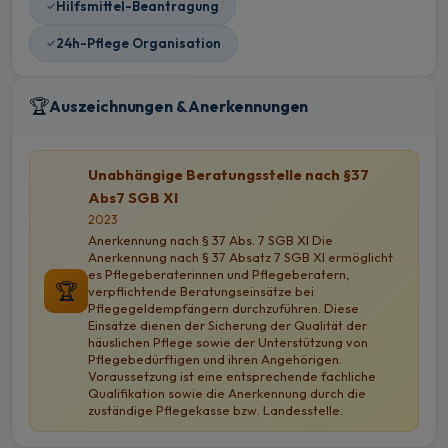
Hilfsmittel-Beantragung
24h-Pflege Organisation
🏆
Auszeichnungen & Anerkennungen
Unabhängige Beratungsstelle nach §37
Abs7 SGB XI
2023
Anerkennung nach § 37 Abs. 7 SGB XI Die
Anerkennung nach § 37 Absatz 7 SGB XI ermöglicht
es Pflegeberaterinnen und Pflegeberatern,
🏆
verpflichtende Beratungseinsätze bei
Pflegegeldempfängern durchzuführen. Diese
Einsätze dienen der Sicherung der Qualität der
häuslichen Pflege sowie der Unterstützung von
Pflegebedürftigen und ihren Angehörigen.
Voraussetzung ist eine entsprechende fachliche
Qualifikation sowie die Anerkennung durch die
zuständige Pflegekasse bzw. Landesstelle.