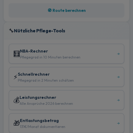
🧭 Route berechnen
🔧
Nützliche Pflege-Tools
NBA-Rechner
🧮
→
Pflegegrad in 10 Minuten berechnen
Schnellrechner
⚡
→
Pflegegrad in 2 Minuten schätzen
Leistungsrechner
💰
→
Alle Ansprüche 2026 berechnen
Entlastungsbetrag
🎁
→
131€/Monat dokumentieren