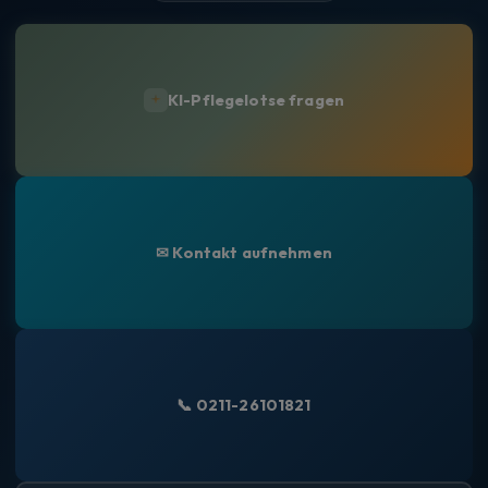
KI-Pflegelotse fragen
✉ Kontakt aufnehmen
📞 0211-26101821