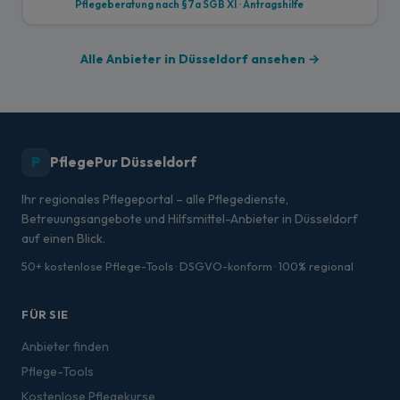
Pflegeberatung nach §7a SGB XI · Antragshilfe
Alle Anbieter in Düsseldorf ansehen →
P
PflegePur Düsseldorf
Ihr regionales Pflegeportal – alle Pflegedienste,
Betreuungsangebote und Hilfsmittel-Anbieter in Düsseldorf
auf einen Blick.
50+ kostenlose Pflege-Tools · DSGVO-konform · 100% regional
FÜR SIE
Anbieter finden
Pflege-Tools
Kostenlose Pflegekurse