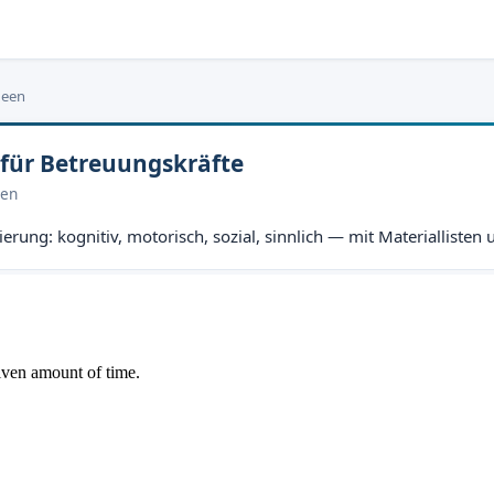
deen
 für Betreuungskräfte
ien
rung: kognitiv, motorisch, sozial, sinnlich — mit Materiallisten