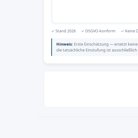
✓ Stand 2026
✓ DSGVO-konform
✓ Keine 
Hinweis:
Erste Einschätzung — ersetzt keine
die tatsächliche Einstufung ist ausschließlic